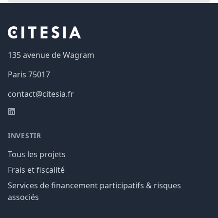
Footer
135 avenue de Wagram
Paris
75017
contact@citesia.fr
LinkedIn
INVESTIR
Tous les projets
Frais et fiscalité
Services de financement participatifs & risques
associés