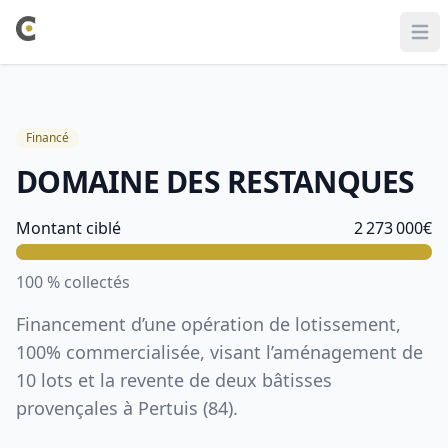
Ope
Financé
DOMAINE DES RESTANQUES
Information sur le projet
Montant ciblé
2 273 000
€
100
% collectés
Financement d’une opération de lotissement,
100% commercialisée, visant l’aménagement de
10 lots et la revente de deux bâtisses
provençales à Pertuis (84).