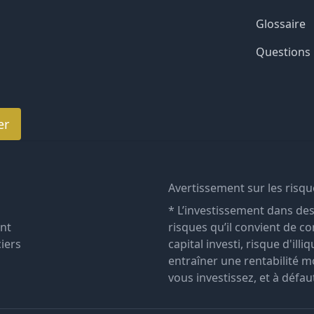
Glossaire
Questions
er
Avertissement sur les risqu
* L’investissement dans de
ent
risques qu’il convient de co
ciers
capital investi, risque d'il
entraîner une rentabilité 
vous investissez, et à défau