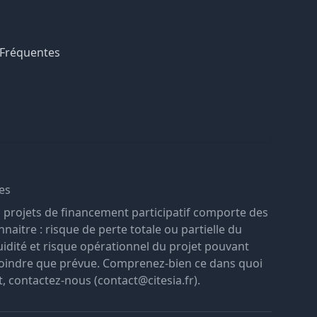
 Fréquentes
es
s projets de financement participatif comporte des
nnaitre : risque de perte totale ou partielle du
liquidité et risque opérationnel du projet pouvant
moindre que prévue. Comprenez-bien ce dans quoi
t, contactez-nous (contact@citesia.fr).