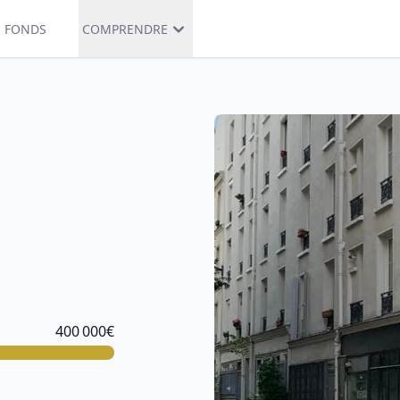
S FONDS
COMPRENDRE
400 000
€