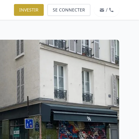
/
INVESTIR
SE CONNECTER