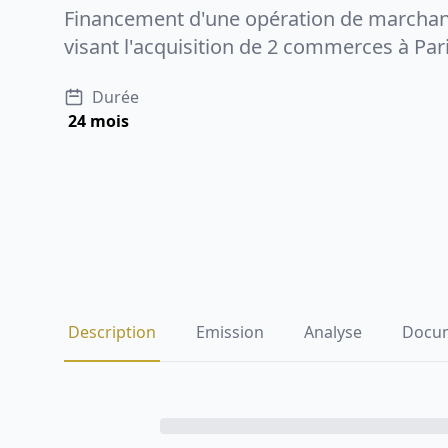
Financement d'une opération de marchan
visant l'acquisition de 2 commerces à Par
Durée
24 mois
Investir dans ce projet
Description
Emission
Analyse
Docu