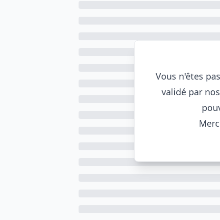
Vous n'êtes pas
validé par no
pouv
Merci