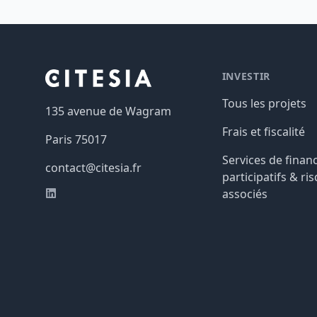
Footer
INVESTIR
Tous les projets
135 avenue de Wagram
Frais et fiscalité
Paris
75017
Services de fina
contact@citesia.fr
participatifs & ri
associés
LinkedIn