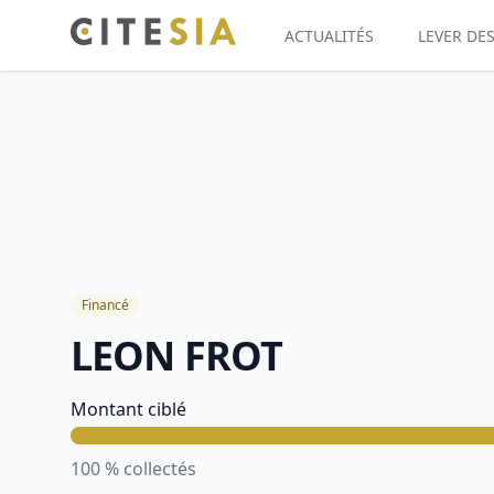
ACTUALITÉS
LEVER DE
Financé
LEON FROT
Information sur le projet
Montant ciblé
100
% collectés