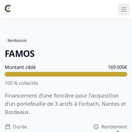
Ope
Remboursé
FAMOS
Information sur le projet
Montant ciblé
169 000
€
100
% collectés
Financement d'une foncière pour l'acquisition
d'un portefeuille de 3 actifs à Forbach, Nantes et
Bordeaux.
Durée
Rendement