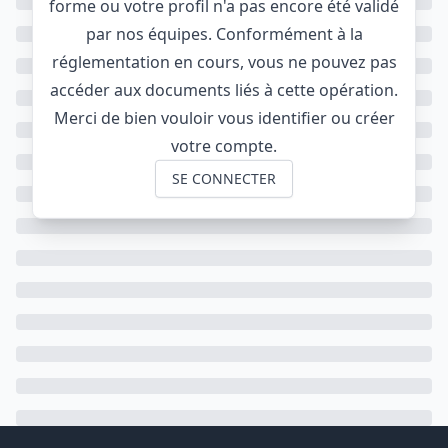
forme ou votre profil n'a pas encore été validé
par nos équipes. Conformément à la
réglementation en cours, vous ne pouvez pas
accéder aux documents liés à cette opération.
Merci de bien vouloir vous identifier ou créer
votre compte.
SE CONNECTER
Footer