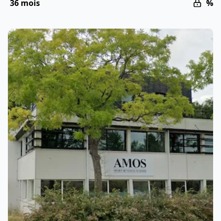
36 mois
%